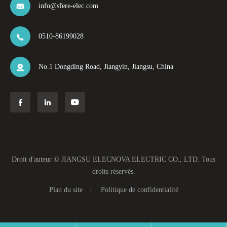
info@sfere-elec.com

0510-86199028

No.1 Dongding Road, Jiangyin, Jiangsu, China




Droit d'auteur ©
JIANGSU ELECNOVA ELECTRIC CO., LTD.
Tous
droits réservés.
Plan du site
Politique de confidentialité