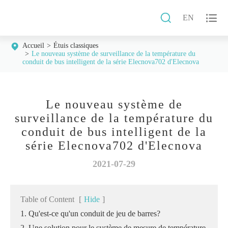


EN
Accueil
Étuis classiques
Le nouveau système de surveillance de la température du
conduit de bus intelligent de la série Elecnova702 d'Elecnova
Le nouveau système de
surveillance de la température du
conduit de bus intelligent de la
série Elecnova702 d'Elecnova
2021-07-29
Table of Content
[
Hide
]
1. Qu'est-ce qu'un conduit de jeu de barres?
2. Une solution pour le système de mesure de température