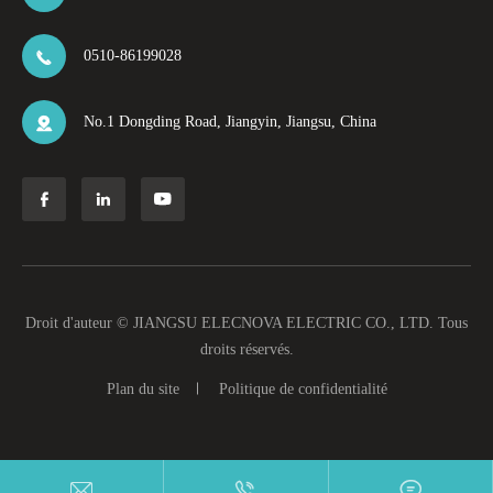
0510-86199028

No.1 Dongding Road, Jiangyin, Jiangsu, China




Droit d'auteur ©
JIANGSU ELECNOVA ELECTRIC CO., LTD.
Tous
droits réservés.
Plan du site
Politique de confidentialité


