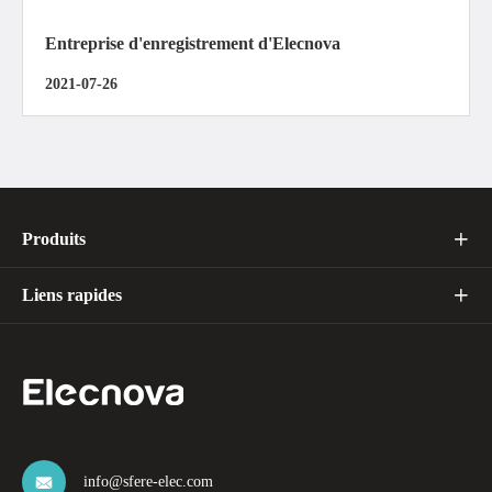
Entreprise d'enregistrement d'Elecnova
2021-07-26
Produits

Liens rapides

info@sfere-elec.com
