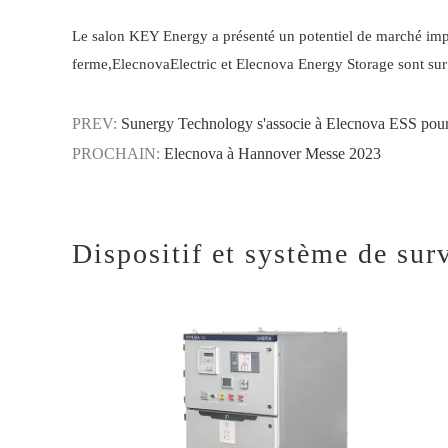
Le salon KEY Energy a présenté un potentiel de marché impo
ferme,
Elecnova
Electric et Elecnova Energy Storage sont sur 
PREV:
Sunergy Technology s'associe à Elecnova ESS pour
PROCHAIN:
Elecnova à Hannover Messe 2023
Dispositif et système de sur