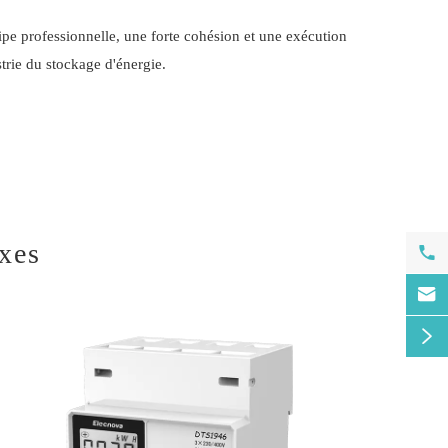
pe professionnelle, une forte cohésion et une exécution
trie du stockage d'énergie.
exes


