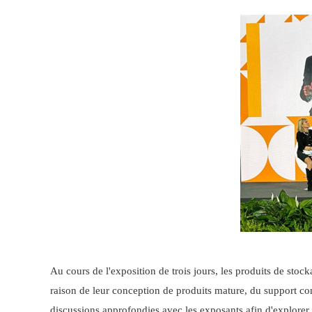
Au cours de l'exposition de trois jours, les produits de stoc
raison de leur conception de produits mature, du support com
discussions approfondies avec les exposants afin d'explorer 