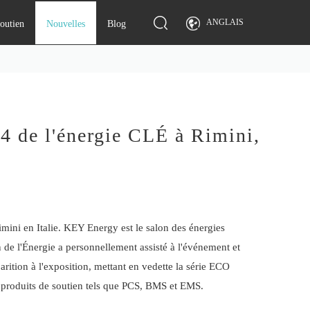
ANGLAIS
soutien
Nouvelles
Blog
24 de l'énergie CLÉ à Rimini,
imini en Italie. KEY Energy est le salon des énergies
n de l'Énergie a personnellement assisté à l'événement et
parition à l'exposition, mettant en vedette la série ECO
es produits de soutien tels que PCS, BMS et EMS.