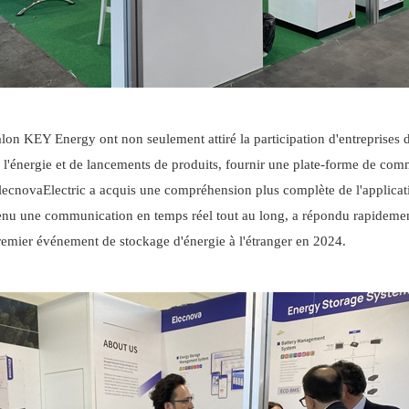
 salon KEY Energy ont non seulement attiré la participation d'entrepri
e l'énergie et de lancements de produits, fournir une plate-forme de comm
lecnova
Electric a acquis une compréhension plus complète de l'applicat
enu une communication en temps réel tout au long, a répondu rapidement
premier événement de stockage d'énergie à l'étranger en 2024.