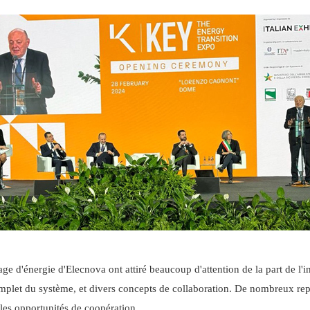
kage d'énergie d'Elecnova ont attiré beaucoup d'attention de la part de l'
plet du système, et divers concepts de collaboration. De nombreux repré
les opportunités de coopération.