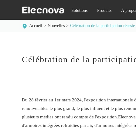
Solutions
Produits
À propo
Accueil
Nouvelles
Célébration de la participation réussi
Célébration de la participat
Du 28 février au 1er mars 2024, l'exposition internationale 
renouvelables le plus grand, le plus influent et le plus reno
plusieurs médias ont rendu compte de l'exposition.
Elecnova
d'armoires intégrées refroidies par air, d'armoires intégrées