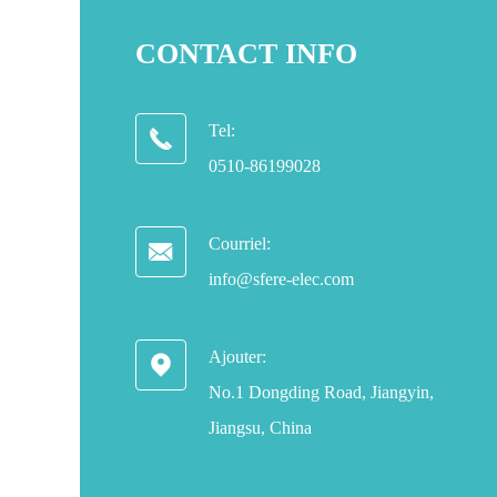
CONTACT INFO
Tel:

0510-86199028
Courriel:

info@sfere-elec.com
Ajouter:

No.1 Dongding Road, Jiangyin,
Jiangsu, China