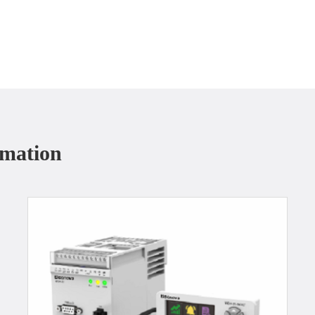
rmation