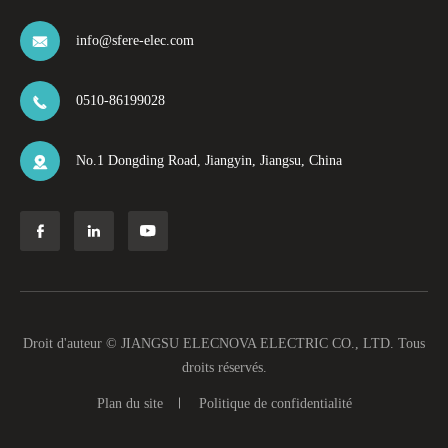
info@sfere-elec.com

0510-86199028

No.1 Dongding Road, Jiangyin, Jiangsu, China




Droit d'auteur ©
JIANGSU ELECNOVA ELECTRIC CO., LTD.
Tous
droits réservés.
Plan du site
Politique de confidentialité