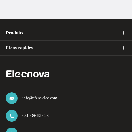
Produits

Liens rapides

info@sfere-elec.com

0510-86199028
