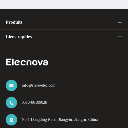
Produits

Liens rapides

info@sfere-elec.com

0510-86199028

No.1 Dongding Road, Jiangyin, Jiangsu, China
