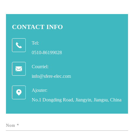
CONTACT INFO
Tel:

0510-86199028
Courriel:

info@sfere-elec.com
Ajouter:

No.1 Dongding Road, Jiangyin, Jiangsu, China