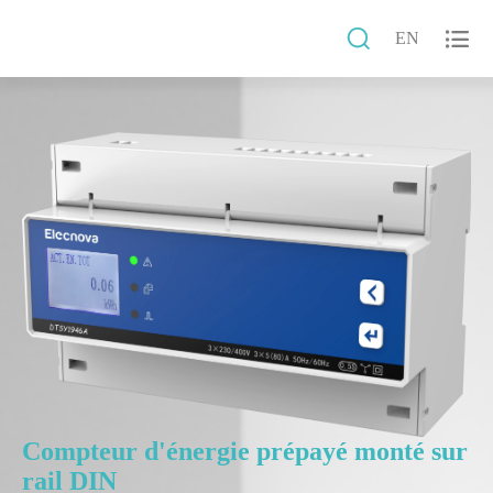


EN
Compteur d'énergie prépayé monté sur
rail DIN